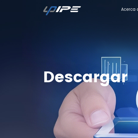
Acerca 
Acerca 
Descargar