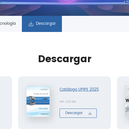
ecnología
Descargar
Descargar
Catálogo UPIPE 2025
PDF: 13.21 MB
Descargar