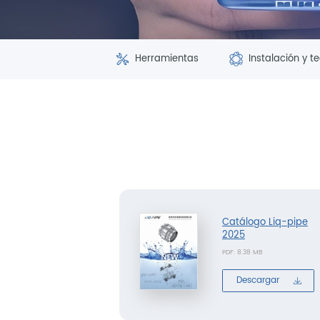
Herramientas
Instalación y t
Catálogo Liq-pipe
2025
PDF: 8.38 MB
Descargar