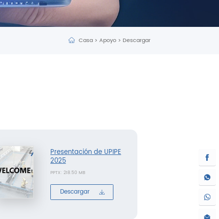
Casa
>
Apoyo
>
Descargar
Presentación de UPIPE
2025
PPTX: 218.50 MB
Descargar