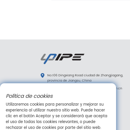
No.106 Dingxiang Road ciudad de Zhangjiagang,
provincia de Jiangsu, China
diana.tao@upipe.com.cn
/
info@upipe.com.cn
Política de cookies
+86 13773239813
Utilizaremos cookies para personalizar y mejorar su
+86 13773239813
experiencia al utilizar nuestro sitio web. Puede hacer
Síganos
clic en el botón Aceptar y se considerará que acepta
el uso de todas las cookies relevantes, o puede
rechazar el uso de cookies por parte del sitio web.