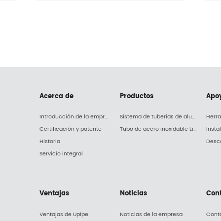
Acerca de
Productos
Apo
Introducción de la empresa
Sistema de tuberías de aluminio Upipe
Herr
Certificación y patente
Tubo de acero inoxidable Liq-pipe
Insta
Historia
Desc
Servicio integral
Ventajas
Noticias
Con
Ventajas de Upipe
Noticias de la empresa
Cont