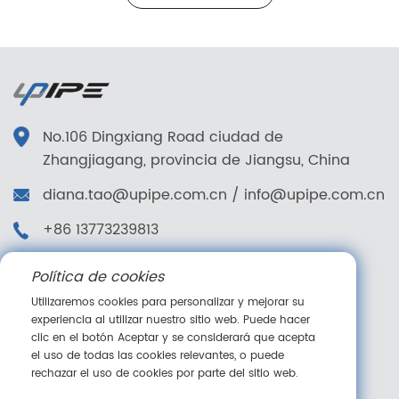
No.106 Dingxiang Road ciudad de
Zhangjiagang, provincia de Jiangsu, China
diana.tao@upipe.com.cn
/
info@upipe.com.cn
+86 13773239813
+86 13773239813
Política de cookies
Síganos
Utilizaremos cookies para personalizar y mejorar su
experiencia al utilizar nuestro sitio web. Puede hacer
clic en el botón Aceptar y se considerará que acepta
el uso de todas las cookies relevantes, o puede
rechazar el uso de cookies por parte del sitio web.
Mensaje en línea