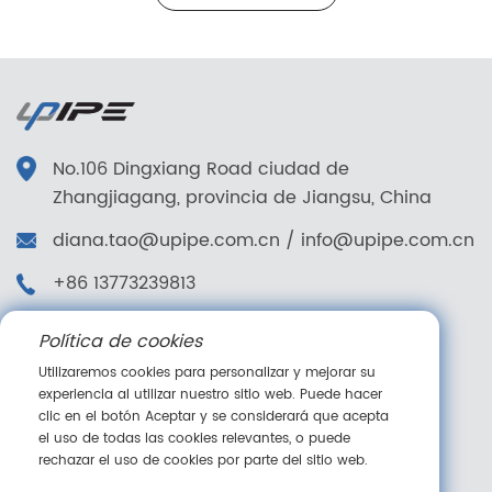
No.106 Dingxiang Road ciudad de
Zhangjiagang, provincia de Jiangsu, China
diana.tao@upipe.com.cn
/
info@upipe.com.cn
+86 13773239813
+86 13773239813
Política de cookies
Síganos
Utilizaremos cookies para personalizar y mejorar su
experiencia al utilizar nuestro sitio web. Puede hacer
clic en el botón Aceptar y se considerará que acepta
el uso de todas las cookies relevantes, o puede
rechazar el uso de cookies por parte del sitio web.
Mensaje en línea