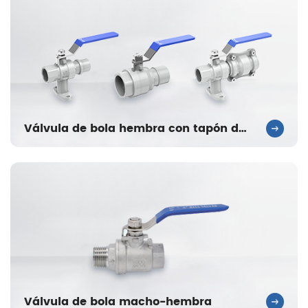
Válvula de bola hembra con tapón de un solo lado
Válvula de bola macho-hembra