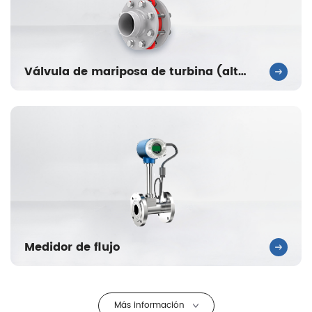
Válvula de mariposa de turbina (alta temperatura)
Medidor de flujo
Más información