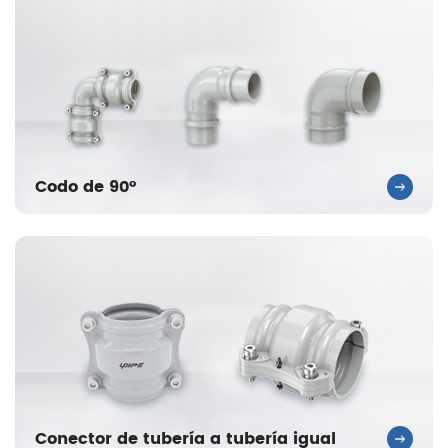
Codo de 90°
Conector de tubería a tubería igual