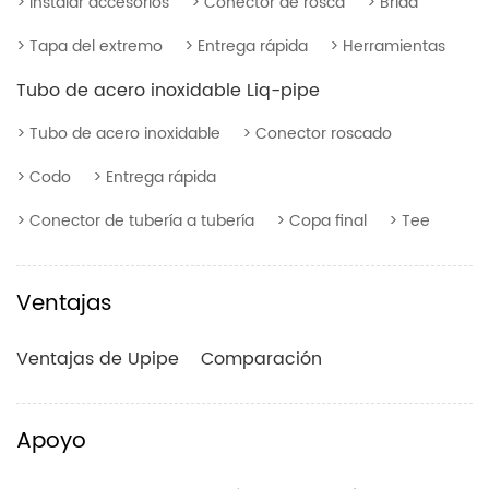
> Instalar accesorios
> Conector de rosca
> Brida
> Tapa del extremo
> Entrega rápida
> Herramientas
Tubo de acero inoxidable Liq-pipe
> Tubo de acero inoxidable
> Conector roscado
> Codo
> Entrega rápida
> Conector de tubería a tubería
> Copa final
> Tee
Ventajas
Ventajas de Upipe
Comparación
Apoyo