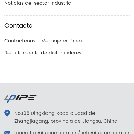
Noticias del sector industrial
Contacto
Contáctenos
Mensaje en línea
Reclutamiento de distribuidores
No.106 Dingxiang Road ciudad de
Zhangjiagang, provincia de Jiangsu, China
diana.tao@upipe.com.cn
/
info@upipe.com.cn