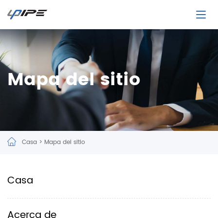
Mapa del sitio
Casa
>
Mapa del sitio
Casa
Acerca de