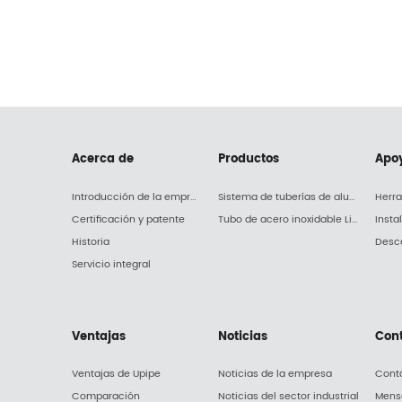
Acerca de
Productos
Apo
Introducción de la empresa
Sistema de tuberías de aluminio Upipe
Herr
Certificación y patente
Tubo de acero inoxidable Liq-pipe
Insta
Historia
Desc
Servicio integral
Ventajas
Noticias
Con
Ventajas de Upipe
Noticias de la empresa
Cont
Comparación
Noticias del sector industrial
Mensa