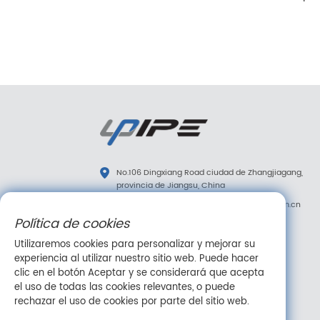
No.106 Dingxiang Road ciudad de Zhangjiagang,
provincia de Jiangsu, China
diana.tao@upipe.com.cn
/
info@upipe.com.cn
Política de cookies
+86 13773239813
Utilizaremos cookies para personalizar y mejorar su
+86 13773239813
experiencia al utilizar nuestro sitio web. Puede hacer
Síganos
clic en el botón Aceptar y se considerará que acepta
el uso de todas las cookies relevantes, o puede
rechazar el uso de cookies por parte del sitio web.