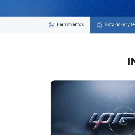
Herramientas
Instalación y t
I