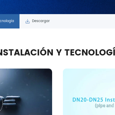
ecnología
Descargar
NSTALACIÓN Y TECNOLOG