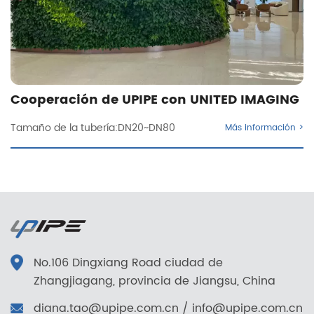
Cooperación de UPIPE con UNITED IMAGING
Tamaño de la tubería:DN20~DN80
Más información >
No.106 Dingxiang Road ciudad de
Zhangjiagang, provincia de Jiangsu, China
diana.tao@upipe.com.cn
/
info@upipe.com.cn