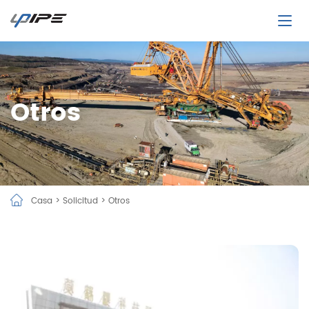
Otros
Casa
>
Solicitud
>
Otros