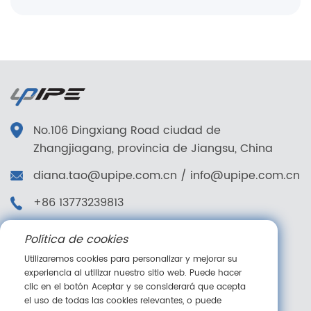
No.106 Dingxiang Road ciudad de
Zhangjiagang, provincia de Jiangsu, China
diana.tao@upipe.com.cn
/
info@upipe.com.cn
+86 13773239813
+86 13773239813
Política de cookies
Síganos
Utilizaremos cookies para personalizar y mejorar su
experiencia al utilizar nuestro sitio web. Puede hacer
clic en el botón Aceptar y se considerará que acepta
el uso de todas las cookies relevantes, o puede