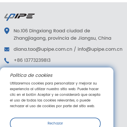
No.106 Dingxiang Road ciudad de
Zhangjiagang, provincia de Jiangsu, China
diana.tao@upipe.com.cn
/
info@upipe.com.cn
+86 13773239813
+86 13773239813
Política de cookies
Síganos
Utilizaremos cookies para personalizar y mejorar su
experiencia al utilizar nuestro sitio web. Puede hacer
clic en el botón Aceptar y se considerará que acepta
el uso de todas las cookies relevantes, o puede
rechazar el uso de cookies por parte del sitio web.
Mensaje en línea
Rechazar