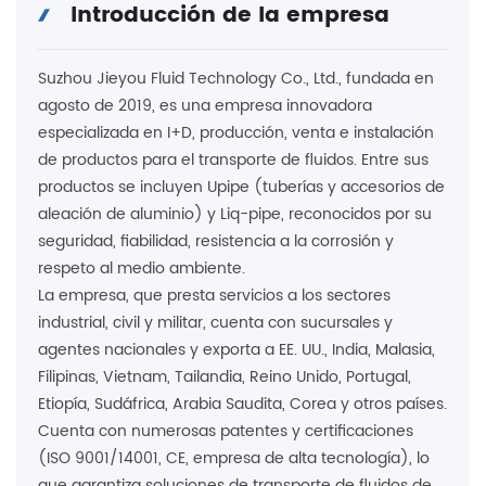
Introducción de la empresa
Suzhou Jieyou Fluid Technology Co., Ltd., fundada en
agosto de 2019, es una empresa innovadora
especializada en I+D, producción, venta e instalación
de productos para el transporte de fluidos. Entre sus
productos se incluyen Upipe (tuberías y accesorios de
aleación de aluminio) y Liq-pipe, reconocidos por su
seguridad, fiabilidad, resistencia a la corrosión y
respeto al medio ambiente.
La empresa, que presta servicios a los sectores
industrial, civil y militar, cuenta con sucursales y
agentes nacionales y exporta a EE. UU., India, Malasia,
Filipinas, Vietnam, Tailandia, Reino Unido, Portugal,
Etiopía, Sudáfrica, Arabia Saudita, Corea y otros países.
Cuenta con numerosas patentes y certificaciones
(ISO 9001/14001, CE, empresa de alta tecnología), lo
que garantiza soluciones de transporte de fluidos de