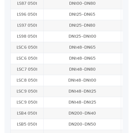
LS87 0501
DN100-DN80
LS96 0501
DN125-DN65
LS97 0501
DN125-DN80
LS98 0501
DN125-DN100
LSC6 0501
DN148-DN65
LSC6 0501
DN148-DN65
LSC7 0501
DN148-DN80
LSC8 0501
DN148-DN100
LSC9 0501
DN148-DN125
LSC9 0501
DN148-DN125
LSB4 0501
DN200-DN40
LSB5 0501
DN200-DN50