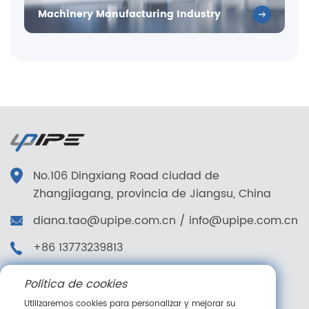
Machinery Manufacturing Industry
No.106 Dingxiang Road ciudad de
Zhangjiagang, provincia de Jiangsu, China
diana.tao@upipe.com.cn
/
info@upipe.com.cn
+86 13773239813
+86 13773239813
Política de cookies
Síganos
Utilizaremos cookies para personalizar y mejorar su