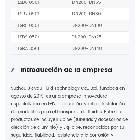
LSB6 0501
DN200-DN65
LSB7 0501
DN200-DN80
LSB8 0501
DN200-DN100
LSB9 0501
DN200-DN125
LSBA 0501
DN200-DN148
Introducción de la empresa
Suzhou Jieyou Fluid Technology Co., Ltd., fundada en
agosto de 2019, es una empresa innovadora
especializada en I+D, producción, venta e instalación
de productos para el transporte de fluidos. Entre sus
productos se incluyen Upipe (tuberías y accesorios de
aleación de aluminio) y Liq-pipe, reconocidos por su
seguridad, fiabilidad, resistencia a la corrosión y