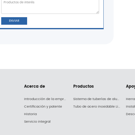
ENVIAR
Acerca de
Productos
Apo
Introducción de la empresa
Sistema de tuberías de aluminio Upipe
Herr
Certificación y patente
Tubo de acero inoxidable Liq-pipe
Insta
Historia
Desc
Servicio integral