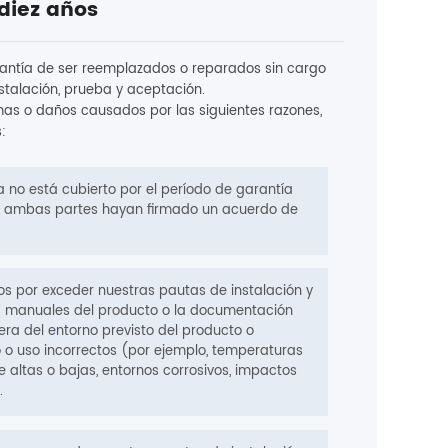
diez años
arantía de ser reemplazados o reparados sin cargo
nstalación, prueba y aceptación.
as o daños causados ​​por las siguientes razones,
:
 no está cubierto por el período de garantía
e ambas partes hayan firmado un acuerdo de
os por exceder nuestras pautas de instalación y
los manuales del producto o la documentación
ra del entorno previsto del producto o
 o uso incorrectos (por ejemplo, temperaturas
 altas o bajas, entornos corrosivos, impactos
.