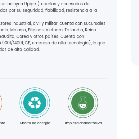
 se incluyen Upipe (tuberías y accesorios de
os por su seguridad, fiabilidad, resistencia a la
ores industrial, civil y militar, cuenta con sucursales
dia, Malasia, Filipinas, Vietnam, Tailandia, Reino
a Saudita, Corea y otros países. Cuenta con
 9001/14001, CE, empresa de alta tecnología), lo que
dos de alta calidad.
nte
Ahorro de energía
Limpieza anticorrosiva