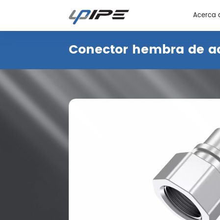
Acerca 
Conector hembra de ac
Acerca 