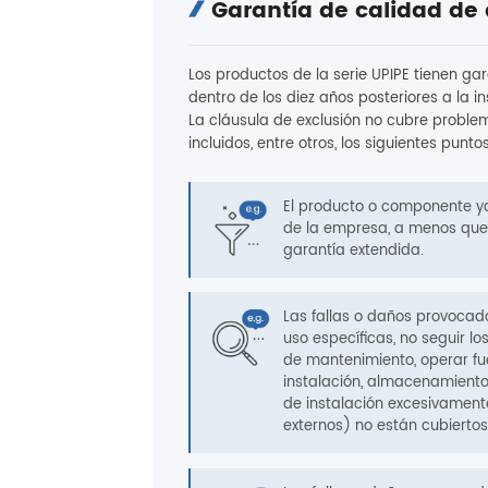
Garantía de calidad de 
Los productos de la serie UPIPE tienen g
dentro de los diez años posteriores a la i
La cláusula de exclusión no cubre problem
incluidos, entre otros, los siguientes puntos
El producto o componente ya
de la empresa, a menos qu
garantía extendida.
Las fallas o daños provocad
uso específicas, no seguir 
de mantenimiento, operar fue
instalación, almacenamiento
de instalación excesivamente
externos) no están cubiertos