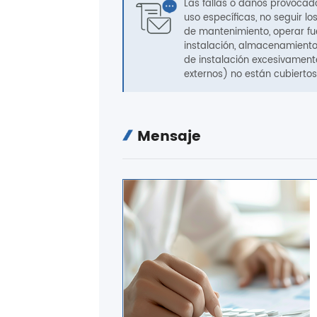
Las fallas o daños provocad
uso específicas, no seguir 
de mantenimiento, operar fue
instalación, almacenamiento
de instalación excesivamente
externos) no están cubiertos
Mensaje