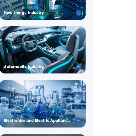
New Energy Industry
Automobile Industry
Electronics and Electric Appliance Industry