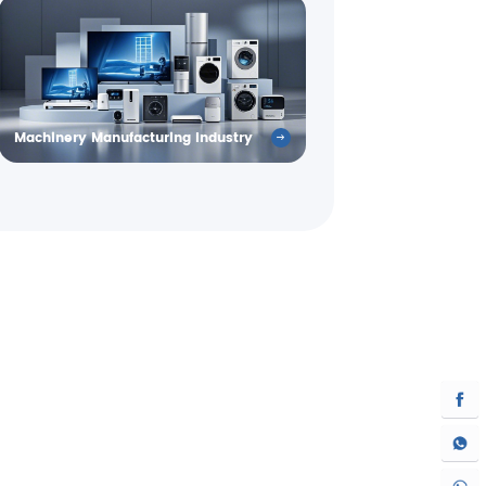
Machinery Manufacturing Industry